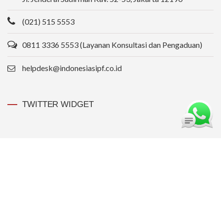
(021) 515 5553
0811 3336 5553 (Layanan Konsultasi dan Pengaduan)
helpdesk@indonesiasipf.co.id
TWITTER WIDGET
QUICK LINKS