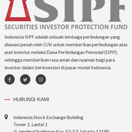
Indonesia SIPF adalah sebuah lembaga perlindungan yang
diawasi penuh oleh OJK untuk memberikan perlindungan atas
aset investor melalui Dana Perlindungan Pemodal (DPP),
sehingga memberikan rasa aman dan nyaman bagi para
investor dalam berinvestasi di pasar modal Indonesia.
HUBUNGI KAMI
Indonesia Stock Exchange Building
Tower 2, Lantai 1
Jl. Jenderal Sudirman Kav. 52-53, Jakarta 12190