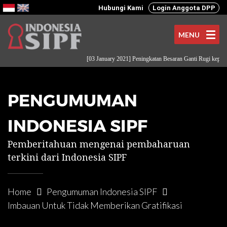
Hubungi Kami
Login Anggota DPP
MENU
[03 January 2021] Peningkatan Besaran Ganti Rugi kepada P
PENGUMUMAN
INDONESIA SIPF
Pemberitahuan mengenai pembaharuan
terkini dari Indonesia SIPF
Home
Pengumuman Indonesia SIPF
Imbauan Untuk Tidak Memberikan Gratifikasi