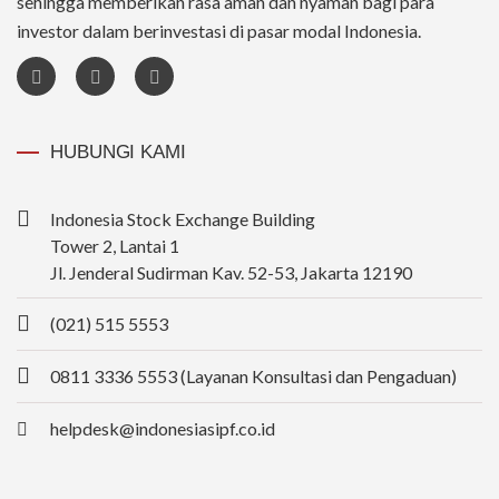
sehingga memberikan rasa aman dan nyaman bagi para
investor dalam berinvestasi di pasar modal Indonesia.
HUBUNGI KAMI
Indonesia Stock Exchange Building
Tower 2, Lantai 1
Jl. Jenderal Sudirman Kav. 52-53, Jakarta 12190
(021) 515 5553
0811 3336 5553 (Layanan Konsultasi dan Pengaduan)
helpdesk@indonesiasipf.co.id