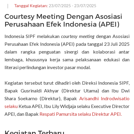
Tanggal Kegiatan:
23/07/2025 - 23/07/2025
Courtesy Meeting Dengan Asosiasi
Perusahaan Efek Indonesia (APEI)
Indonesia SIPF melakukan
courtesy meeting
dengan Asosiasi
Perusahaan Efek Indonesia (APEI) pada tanggal 23 Juli 2025
dalam rangka penguatan sinergi dan kolaborasi antar
lembaga, khususnya kerja sama pelaksanaan edukasi dan
literasi perlindungan investor pasar modal.
Kegiatan tersebut turut dihadiri oleh Direksi Indonesia SIPF,
Bapak Gusrinaldi Akhyar (Direktur Utama) dan Ibu Dwi
Shara Soekarno (Direktur), Bapak
Arisandhi Indrodwisatio
selaku
Ketua APEI, Ibu Lily Widjaja selaku Executive Director
APEI, dan Bapak
Respati Pamursita selaku Direktur APEI.
Kegiatan Terbaru