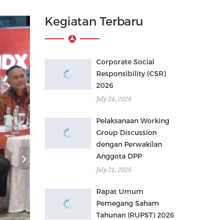
Kegiatan Terbaru
Corporate Social
Responsibility (CSR)
2026
July 24, 2026
Pelaksanaan Working
Group Discussion
dengan Perwakilan
Anggota DPP
July 21, 2026
Rapat Umum
Pemegang Saham
Tahunan (RUPST) 2026