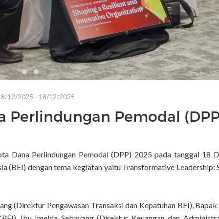
18/12/2025 - 18/12/2025
a Perlindungan Pemodal (DPP
ota Dana Perlindungan Pemodal (DPP) 2025 pada tanggal 18 
a (BEI) dengan tema kegiatan yaitu Transformative Leadership: 
ullang (Direktur Pengawasan Transaksi dan Kepatuhan BEI), Bapak
PEI), Ibu Imelda Sebayang (Direktur Keuangan dan Administra