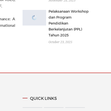
November 28, 2025
F.
Pelaksanaan Workshop
dan Program
rnance: A
Pendidikan
mational
Berkelanjutan (PPL)
Tahun 2025
October 23, 2025
QUICK LINKS