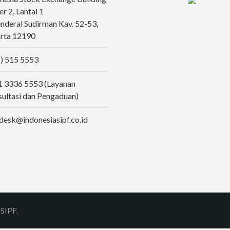
r 2, Lantai 1
Jenderal Sudirman Kav. 52-53,
rta 12190
) 515 5553
 3336 5553 (Layanan
ultasi dan Pengaduan)
desk@indonesiasipf.co.id
SIPF.