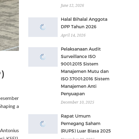
June 12, 2026
Halal Bihalal Anggota
DPP Tahun 2026
April 14, 2026
Pelaksanaan Audit
Surveillance ISO
9001:2015 Sistem
)
Manajemen Mutu dan
ISO 37001:2016 Sistem
Manajemen Anti
Penyuapan
Desember
December 10, 2025
Shaping a
Rapat Umum
Pemegang Saham
 Antonius
(RUPS) Luar Biasa 2025
si KSEI),