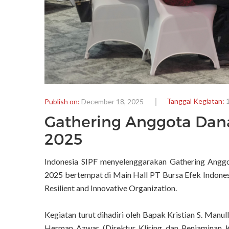
Tanggal Kegiatan:
Publish on:
December 18, 2025
Gathering Anggota Dan
2025
Indonesia SIPF menyelenggarakan Gathering Angg
2025 bertempat di Main Hall PT Bursa Efek Indonesi
Resilient and Innovative Organization.
Kegiatan turut dihadiri oleh Bapak Kristian S. Man
Herman Azwar (Direktur Kliring dan Penjaminan K