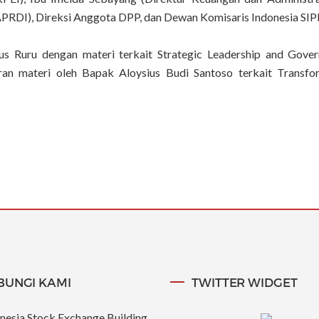
APRDI), Direksi Anggota DPP, dan Dewan Komisaris Indonesia SIP
us Ruru dengan materi terkait Strategic Leadership and Gove
an materi oleh Bapak Aloysius Budi Santoso terkait Transfor
BUNGI KAMI
TWITTER WIDGET
nesia Stock Exchange Building