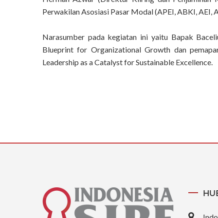
Perwakilan Asosiasi Pasar Modal (APEI, ABKI, AEI, 
Narasumber pada kegiatan ini yaitu Bapak Baceli
Blueprint for Organizational Growth dan pemapar
Leadership as a Catalyst for Sustainable Excellence.
HU
Indo