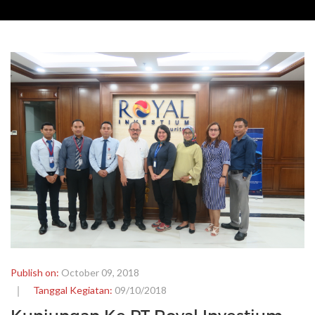
Publish on:
October 09, 2018
Tanggal Kegiatan:
09/10/2018
Kunjungan Ke PT Royal Investium