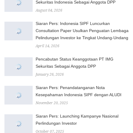
Sekuritas Indonesia Sebagai Anggota DPP
August 04, 2026
Siaran Pers: Indonesia SIPF Luncurkan
Consultation Paper Usulkan Penguatan Lembaga
Pelindungan Investor ke Tingkat Undang-Undang
April 14, 2026
Pencabutan Status Keanggotaan PT IMG
Sekuritas Sebagai Anggota DPP
January 26, 2026
Siaran Pers: Penandatanganan Nota
Kesepahaman Indonesia SIPF dengan ALUDI
November 20, 2025
Siaran Pers: Launching Kampanye Nasional
Perlindungan Investor
October 07, 2025